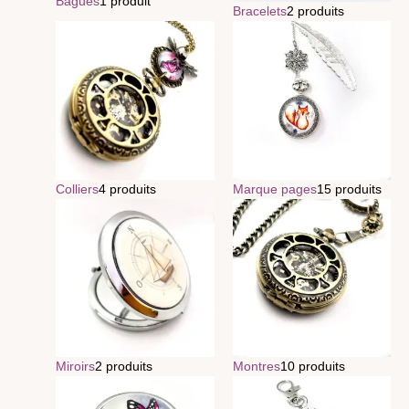
Bagues
1 produit
Bracelets
2 produits
Colliers
4 produits
Marque pages
15 produits
Miroirs
2 produits
Montres
10 produits