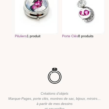
Piluliers
1 produit
Porte Clés
8 produits
Créations d’objets
Marque-Pages, porte clés, montres de sac, bijoux, miroirs…
à partir de mes dessins
et aquarelles